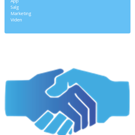
App
Salg
Marketing
Viden