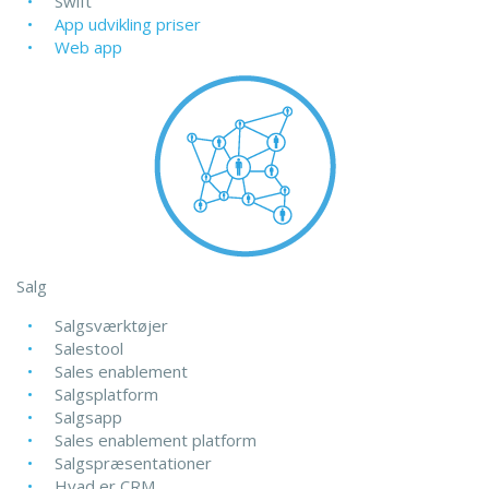
Swift
App udvikling priser
Web app
Salg
Salgsværktøjer
Salestool
Sales enablement
Salgsplatform
Salgsapp
Sales enablement platform
Salgspræsentationer
Hvad er CRM