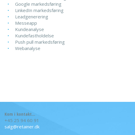
Google markedsføring
LinkedIn markedsføring
Leadgenerering
Messeapp
Kundeanalyse
Kundefastholdelse
Push pull markedsføring
Webanalyse
Kom i kontakt...
+45 25 94 60 91
salg@retainer.dk