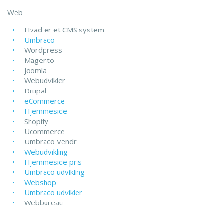
Web
Hvad er et CMS system
Umbraco
Wordpress
Magento
Joomla
Webudvikler
Drupal
eCommerce
Hjemmeside
Shopify
Ucommerce
Umbraco Vendr
Webudvikling
Hjemmeside pris
Umbraco udvikling
Webshop
Umbraco udvikler
Webbureau