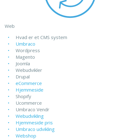
Web
Hvad er et CMS system
Umbraco
Wordpress
Magento
Joomla
Webudvikler
Drupal
eCommerce
Hjemmeside
Shopify
Ucommerce
Umbraco Vendr
Webudvikling
Hjemmeside pris
Umbraco udvikling
Webshop