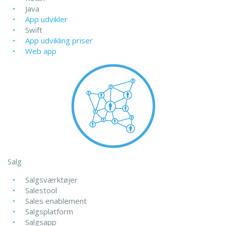
Java
App udvikler
Swift
App udvikling priser
Web app
Salg
Salgsværktøjer
Salestool
Sales enablement
Salgsplatform
Salgsapp