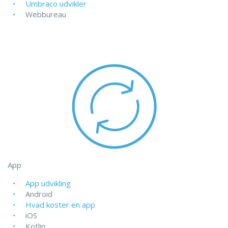
Umbraco udvikler
Webbureau
App
App udvikling
Android
Hvad koster en app
iOS
Kotlin