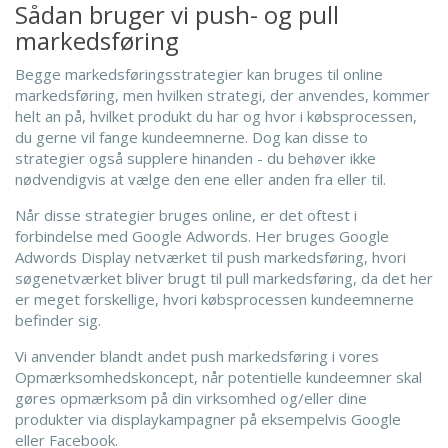
Sådan bruger vi push- og pull
markedsføring
Begge markedsføringsstrategier kan bruges til online
markedsføring, men hvilken strategi, der anvendes, kommer
helt an på, hvilket produkt du har og hvor i købsprocessen,
du gerne vil fange kundeemnerne. Dog kan disse to
strategier også supplere hinanden - du behøver ikke
nødvendigvis at vælge den ene eller anden fra eller til.
Når disse strategier bruges online, er det oftest i
forbindelse med Google Adwords. Her bruges Google
Adwords Display netværket til push markedsføring, hvori
søgenetværket bliver brugt til pull markedsføring, da det her
er meget forskellige, hvori købsprocessen kundeemnerne
befinder sig.
Vi anvender blandt andet push markedsføring i vores
Opmærksomhedskoncept, når potentielle kundeemner skal
gøres opmærksom på din virksomhed og/eller dine
produkter via displaykampagner på eksempelvis Google
eller Facebook.