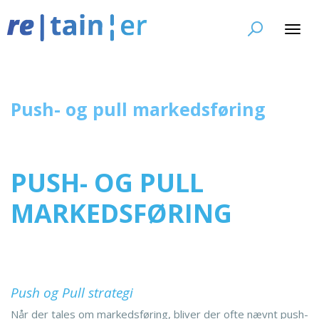
Toggl
navig
Push- og pull markedsføring
PUSH- OG PULL
MARKEDSFØRING
Push og Pull strategi
Når der tales om markedsføring, bliver der ofte nævnt push-