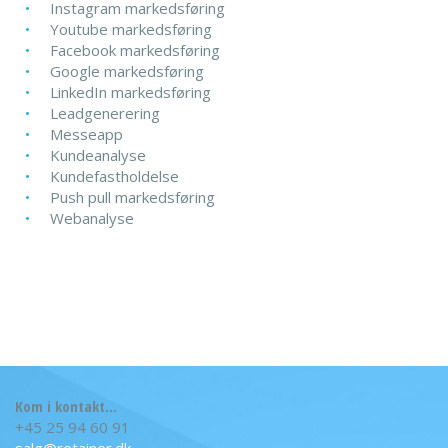
Instagram markedsføring
Youtube markedsføring
Facebook markedsføring
Google markedsføring
LinkedIn markedsføring
Leadgenerering
Messeapp
Kundeanalyse
Kundefastholdelse
Push pull markedsføring
Webanalyse
Kom i kontakt...
+45 25 94 60 91