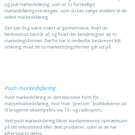
og pull markedsføring, som er to forskellige
markedsføringsstrategier, som du kan vælge imellem til din
online markedsføring.
Det kan dog være svært at gennemskue, hvad de
henholdsvis består af, og hvad der kendetegner de to
marketingsformer. Derfor har vi nedenfor beskrevet lidt
omkring, hvad de to markedstingsformer går ud på.
Push markedsføring
Push markedsføring er den klassiske form for
massemarkedsføring, hvor man "presser" budskaberne ud
til brugerne eksempelvis via TV- og radiospots.
Ved push markedsføring bliver kundeemnerne opmærksom
på din virksomhed eller dine produkter, uden at de har
efterspurgt dette.