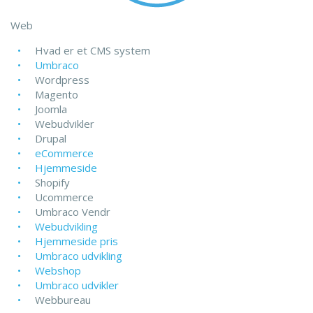
Web
Hvad er et CMS system
Umbraco
Wordpress
Magento
Joomla
Webudvikler
Drupal
eCommerce
Hjemmeside
Shopify
Ucommerce
Umbraco Vendr
Webudvikling
Hjemmeside pris
Umbraco udvikling
Webshop
Umbraco udvikler
Webbureau