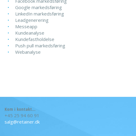
Facebook markedsføring
Google markedsføring
LinkedIn markedsføring
Leadgenerering
Messeapp
Kundeanalyse
Kundefastholdelse
Push pull markedsføring
Webanalyse
Kom i kontakt...
+45 25 94 60 91
salg@retainer.dk