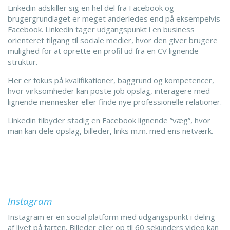
Linkedin adskiller sig en hel del fra Facebook og
brugergrundlaget er meget anderledes end på eksempelvis
Facebook. Linkedin tager udgangspunkt i en business
orienteret tilgang til sociale medier, hvor den giver brugere
mulighed for at oprette en profil ud fra en CV lignende
struktur.
Her er fokus på kvalifikationer, baggrund og kompetencer,
hvor virksomheder kan poste job opslag, interagere med
lignende mennesker eller finde nye professionelle relationer.
Linkedin tilbyder stadig en Facebook lignende ”væg”, hvor
man kan dele opslag, billeder, links m.m. med ens netværk.
Instagram
Instagram er en social platform med udgangspunkt i deling
af livet på farten. Billeder eller op til 60 sekunders video kan