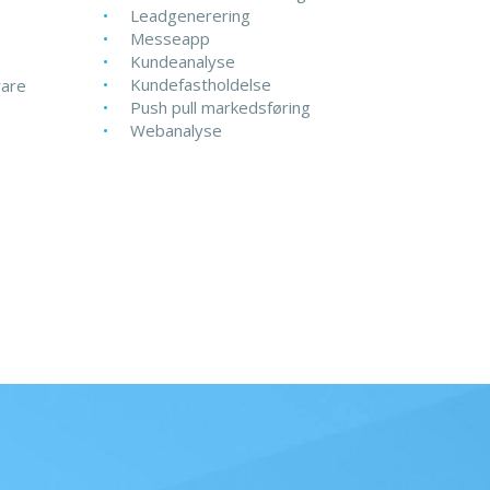
Leadgenerering
Messeapp
Kundeanalyse
Kundefastholdelse
ware
Push pull markedsføring
Webanalyse