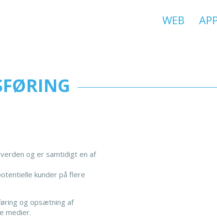
WEB
AP
SFØRING
 verden og er samtidigt en af
otentielle kunder på flere
føring og opsætning af
e medier.